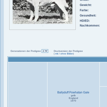
Gewicht:
Farbe:
Gesundheit:
HD/ED:
.
Nachkommen:
Generationen der Pedigree
Druckversion der Pedigree
(
mit
/
ohne Bilder
)
Ballyduff Powhatan Gale
gelb
England
1970