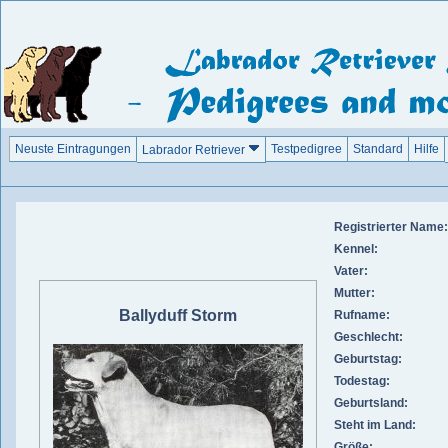
Neuste Eintragungen
Testpedigree
Standard
Hilfe
Labrador Retriever
Registrierter Name:
Kennel:
Vater:
Mutter:
Ballyduff Storm
Rufname:
Geschlecht:
Geburtstag:
Todestag:
Geburtsland:
Steht im Land:
Größe: