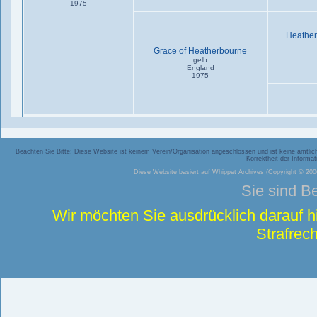
1975
Heather
Grace of Heatherbourne
gelb
England
1975
Beachten Sie Bitte: Diese Website ist keinem Verein/Organisation angeschlossen und ist keine amtliche
Korrektheit der Inform
Diese Website basiert auf
Whippet Archives
(Copyright © 2006
Sie sind B
Wir möchten Sie ausdrücklich darauf 
Strafrech